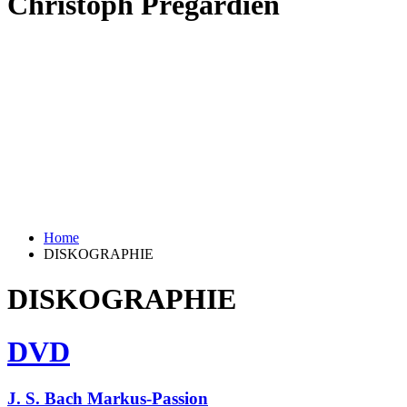
Christoph Prégardien
Home
DISKOGRAPHIE
DISKOGRAPHIE
DVD
J. S. Bach Markus-Passion