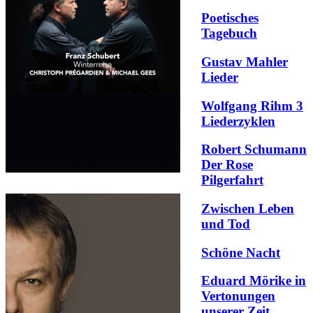
Poetisches
Tagebuch
Gustav Mahler
Lieder
Wolfgang Rihm 3
Liederzyklen
Robert Schumann
Der Rose
Pilgerfahrt
Zwischen Leben
und Tod
Schöne Nacht
Eduard Mörike in
Vertonungen
unserer Zeit