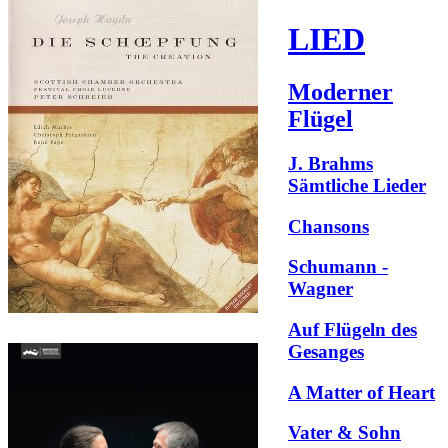
LIED
Moderner
Flügel
J. Brahms
Sämtliche Lieder
Chansons
Schumann -
Wagner
Auf Flügeln des
Gesanges
A Matter of Heart
Vater & Sohn