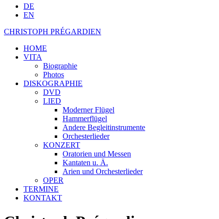
DE
EN
CHRISTOPH PRÉGARDIEN
HOME
VITA
Biographie
Photos
DISKOGRAPHIE
DVD
LIED
Moderner Flügel
Hammerflügel
Andere Begleitinstrumente
Orchesterlieder
KONZERT
Oratorien und Messen
Kantaten u. Ä.
Arien und Orchesterlieder
OPER
TERMINE
KONTAKT