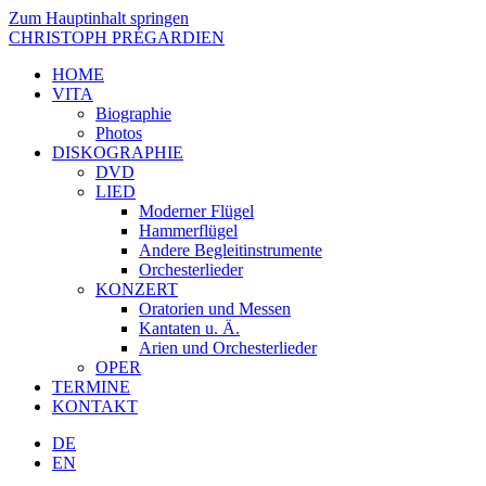
Zum Hauptinhalt springen
CHRISTOPH PRÉGARDIEN
HOME
VITA
Biographie
Photos
DISKOGRAPHIE
DVD
LIED
Moderner Flügel
Hammerflügel
Andere Begleitinstrumente
Orchesterlieder
KONZERT
Oratorien und Messen
Kantaten u. Ä.
Arien und Orchesterlieder
OPER
TERMINE
KONTAKT
DE
EN