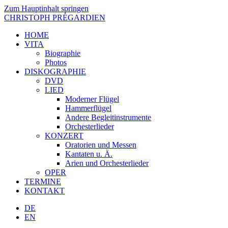
Zum Hauptinhalt springen
CHRISTOPH PRÉGARDIEN
HOME
VITA
Biographie
Photos
DISKOGRAPHIE
DVD
LIED
Moderner Flügel
Hammerflügel
Andere Begleitinstrumente
Orchesterlieder
KONZERT
Oratorien und Messen
Kantaten u. Ä.
Arien und Orchesterlieder
OPER
TERMINE
KONTAKT
DE
EN