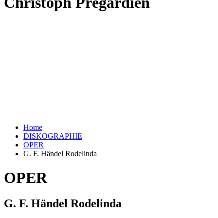
Christoph Prégardien
Home
DISKOGRAPHIE
OPER
G. F. Händel Rodelinda
OPER
G. F. Händel Rodelinda