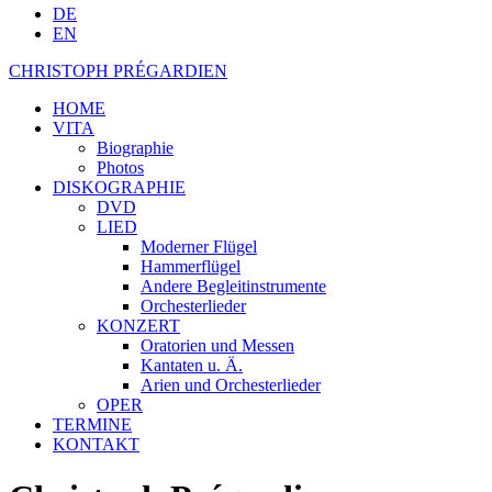
DE
EN
CHRISTOPH PRÉGARDIEN
HOME
VITA
Biographie
Photos
DISKOGRAPHIE
DVD
LIED
Moderner Flügel
Hammerflügel
Andere Begleitinstrumente
Orchesterlieder
KONZERT
Oratorien und Messen
Kantaten u. Ä.
Arien und Orchesterlieder
OPER
TERMINE
KONTAKT