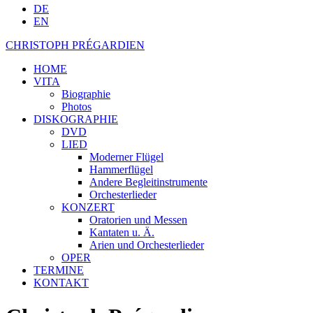
DE
EN
CHRISTOPH PRÉGARDIEN
HOME
VITA
Biographie
Photos
DISKOGRAPHIE
DVD
LIED
Moderner Flügel
Hammerflügel
Andere Begleitinstrumente
Orchesterlieder
KONZERT
Oratorien und Messen
Kantaten u. Ä.
Arien und Orchesterlieder
OPER
TERMINE
KONTAKT