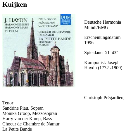
Kuijken
Deutsche Harmonia
Mundi/BMG
Erscheinungsdatum
1996
Spieldauer 51' 43''
Komponist: Joseph
Haydn (1732 -1809)
Christoph Prégardien,
Tenor
Sandrine Piau, Sopran
Monika Groop, Mezzosopran
Harry van der Kamp, Bass
Choeur de Chambre de Namur
La Petite Bande