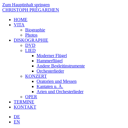
Zum Hauptinhalt springen
CHRISTOPH PRÉGARDIEN
HOME
VITA
Biographie
Photos
DISKOGRAPHIE
DVD
LIED
Moderner Flügel
Hammerflügel
Andere Begleitinstrumente
Orchesterlieder
KONZERT
Oratorien und Messen
Kantaten u. Ä.
Arien und Orchesterlieder
OPER
TERMINE
KONTAKT
DE
EN