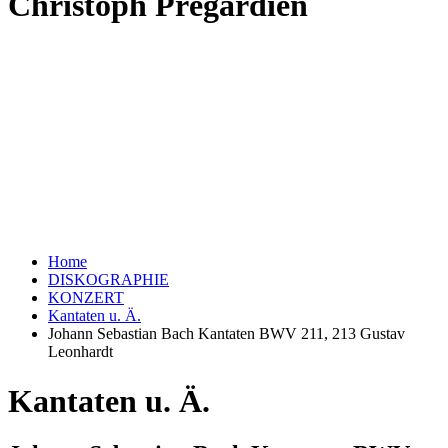
Christoph Prégardien
Home
DISKOGRAPHIE
KONZERT
Kantaten u. Ä.
Johann Sebastian Bach Kantaten BWV 211, 213 Gustav
Leonhardt
Kantaten u. Ä.