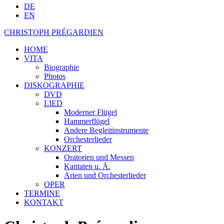
DE
EN
CHRISTOPH PRÉGARDIEN
HOME
VITA
Biographie
Photos
DISKOGRAPHIE
DVD
LIED
Moderner Flügel
Hammerflügel
Andere Begleitinstrumente
Orchesterlieder
KONZERT
Oratorien und Messen
Kantaten u. Ä.
Arien und Orchesterlieder
OPER
TERMINE
KONTAKT