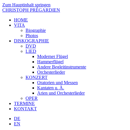
Zum Hauptinhalt springen
CHRISTOPH PRÉGARDIEN
HOME
VITA
Biographie
Photos
DISKOGRAPHIE
DVD
LIED
Moderner Flügel
Hammerflügel
Andere Begleitinstrumente
Orchesterlieder
KONZERT
Oratorien und Messen
Kantaten u. Ä.
Arien und Orchesterlieder
OPER
TERMINE
KONTAKT
DE
EN