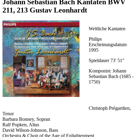
Johann Sebastian Bach Kantaten BWV
211, 213 Gustav Leonhardt
Weltliche Kantaten
Philips
Erscheinungsdatum
1995
Spieldauer 73' 51"
Komponist: Johann
Sebastian Bach (1685 -
1750)
Christoph Prégardien,
Tenor
Barbara Bonney, Sopran
Ralf Popken, Altus
David Wilson-Johnson, Bass
Orchestra & Choir of the Age of Enlightenment