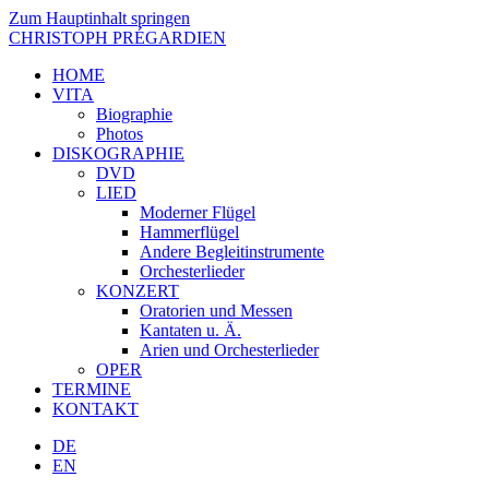
Zum Hauptinhalt springen
CHRISTOPH PRÉGARDIEN
HOME
VITA
Biographie
Photos
DISKOGRAPHIE
DVD
LIED
Moderner Flügel
Hammerflügel
Andere Begleitinstrumente
Orchesterlieder
KONZERT
Oratorien und Messen
Kantaten u. Ä.
Arien und Orchesterlieder
OPER
TERMINE
KONTAKT
DE
EN