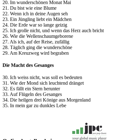
20. Im wunderschönen Monat Mai
21. Du bist wie eine Blume
22. Wenn ich in deine Augen seh
23. Ein Jüngling liebt ein Mädchen
24. Die Erde war so lange geizig
25. Ich grolle nicht, und wenn das Herz auch bricht
26. Wie die Wellenschaumgeborene
27. Als ich, auf der Reise, zufällig
28. Täglich ging die wunderschöne
29. Am Kreuzweg wird begraben
Die Macht des Gesanges
30. Ich weiss nicht, was soll es bedeuten
31. Wie der Mond sich leuchtend dränget
32. Es fällt ein Stern herunter
33. Auf Flügeln des Gesanges
34. Die heilgen drei Könige aus Morgenland
35. In mein gar zu dunkles Lebe