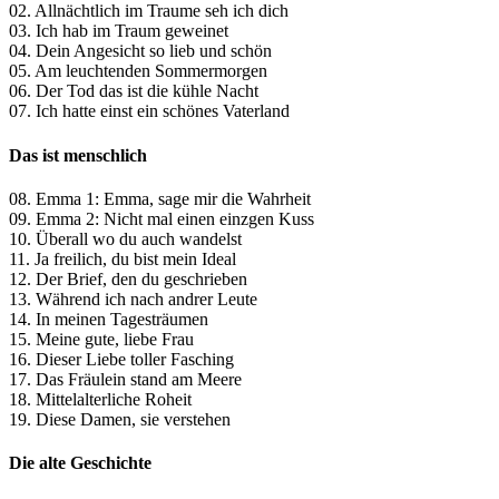
02. Allnächtlich im Traume seh ich dich
03. Ich hab im Traum geweinet
04. Dein Angesicht so lieb und schön
05. Am leuchtenden Sommermorgen
06. Der Tod das ist die kühle Nacht
07. Ich hatte einst ein schönes Vaterland
Das ist menschlich
08. Emma 1: Emma, sage mir die Wahrheit
09. Emma 2: Nicht mal einen einzgen Kuss
10. Überall wo du auch wandelst
11. Ja freilich, du bist mein Ideal
12. Der Brief, den du geschrieben
13. Während ich nach andrer Leute
14. In meinen Tagesträumen
15. Meine gute, liebe Frau
16. Dieser Liebe toller Fasching
17. Das Fräulein stand am Meere
18. Mittelalterliche Roheit
19. Diese Damen, sie verstehen
Die alte Geschichte