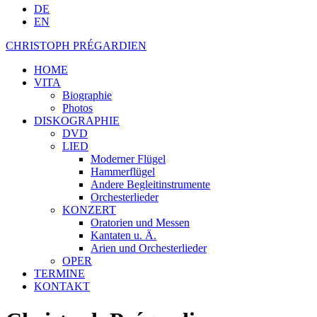
DE
EN
CHRISTOPH PRÉGARDIEN
HOME
VITA
Biographie
Photos
DISKOGRAPHIE
DVD
LIED
Moderner Flügel
Hammerflügel
Andere Begleitinstrumente
Orchesterlieder
KONZERT
Oratorien und Messen
Kantaten u. Ä.
Arien und Orchesterlieder
OPER
TERMINE
KONTAKT