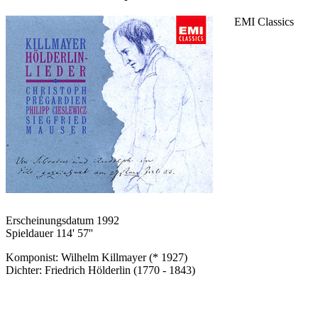
EMI Classics
Erscheinungsdatum 1992
Spieldauer 114' 57''
Komponist: Wilhelm Killmayer (* 1927)
Dichter: Friedrich Hölderlin (1770 - 1843)