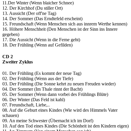
11.Der Winter (Wenn blaicher Schnee)
12. Der Kirchhof (Du stiller Ort)
13. Aussicht (Der off'ne Tag)
14. Der Sommer (Das Erndtefeld erscheint)
15. Freundschaft (Wenn Menschen sich aus innrem Werthe kennen)
16. Höhere Menschheit (Den Menschen ist der Sinn ins Innere
gegeben)
17. Die Aussicht (Wenn in die Ferne geht)
18. Der Frühling (Wenn auf Gefilden)
CD 2
Zweiter Zyklus
01. Der Frühling (Es kommt der neue Tag)
02. Der Frühling (Wenn aus der Tiefe)
03. Der Frühling (Die Sonne kehrt zu neuen Freuden wieder)
04. Der Sommer (Im Thale rinnt der Bacht)
05. Der Sommer (Wenn dann vorbei des Frühlings Blüte)
06. Der Winter (Das Feld ist kahl)
07. Freundschaft, Liebe,..
08. Auf die Geburt eines Kindes (Wie wird des Himmels Vater
schauen)
09. An meine Schwester (Übernacht ich im Dorf)
10. Auf den Tod eines Kindes (Die Schönheit ist den Kindern eigen)