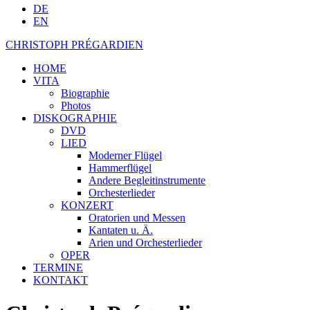
DE
EN
CHRISTOPH PRÉGARDIEN
HOME
VITA
Biographie
Photos
DISKOGRAPHIE
DVD
LIED
Moderner Flügel
Hammerflügel
Andere Begleitinstrumente
Orchesterlieder
KONZERT
Oratorien und Messen
Kantaten u. Ä.
Arien und Orchesterlieder
OPER
TERMINE
KONTAKT