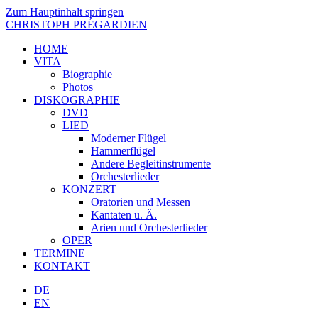
Zum Hauptinhalt springen
CHRISTOPH PRÉGARDIEN
HOME
VITA
Biographie
Photos
DISKOGRAPHIE
DVD
LIED
Moderner Flügel
Hammerflügel
Andere Begleitinstrumente
Orchesterlieder
KONZERT
Oratorien und Messen
Kantaten u. Ä.
Arien und Orchesterlieder
OPER
TERMINE
KONTAKT
DE
EN