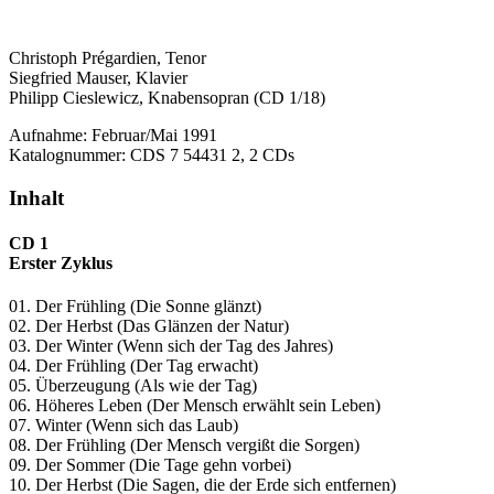
Christoph Prégardien, Tenor
Siegfried Mauser, Klavier
Philipp Cieslewicz, Knabensopran (CD 1/18)
Aufnahme: Februar/Mai 1991
Katalognummer: CDS 7 54431 2, 2 CDs
Inhalt
CD 1
Erster Zyklus
01. Der Frühling (Die Sonne glänzt)
02. Der Herbst (Das Glänzen der Natur)
03. Der Winter (Wenn sich der Tag des Jahres)
04. Der Frühling (Der Tag erwacht)
05. Überzeugung (Als wie der Tag)
06. Höheres Leben (Der Mensch erwählt sein Leben)
07. Winter (Wenn sich das Laub)
08. Der Frühling (Der Mensch vergißt die Sorgen)
09. Der Sommer (Die Tage gehn vorbei)
10. Der Herbst (Die Sagen, die der Erde sich entfernen)