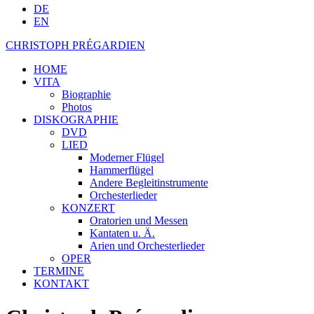
DE
EN
CHRISTOPH PRÉGARDIEN
HOME
VITA
Biographie
Photos
DISKOGRAPHIE
DVD
LIED
Moderner Flügel
Hammerflügel
Andere Begleitinstrumente
Orchesterlieder
KONZERT
Oratorien und Messen
Kantaten u. Ä.
Arien und Orchesterlieder
OPER
TERMINE
KONTAKT