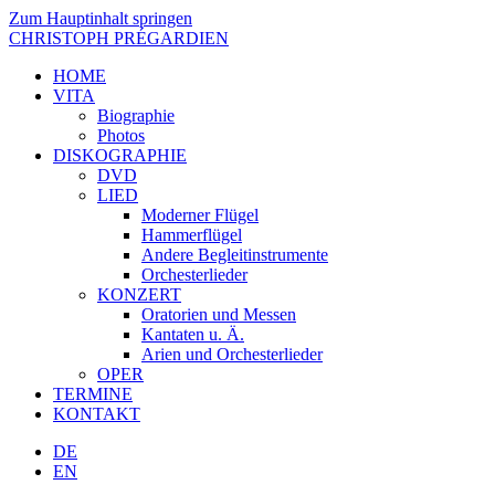
Zum Hauptinhalt springen
CHRISTOPH PRÉGARDIEN
HOME
VITA
Biographie
Photos
DISKOGRAPHIE
DVD
LIED
Moderner Flügel
Hammerflügel
Andere Begleitinstrumente
Orchesterlieder
KONZERT
Oratorien und Messen
Kantaten u. Ä.
Arien und Orchesterlieder
OPER
TERMINE
KONTAKT
DE
EN