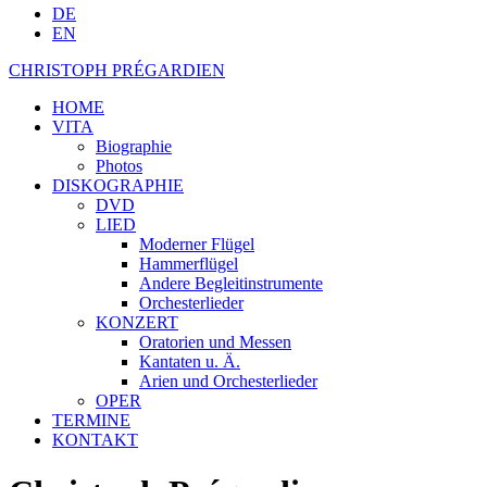
DE
EN
CHRISTOPH PRÉGARDIEN
HOME
VITA
Biographie
Photos
DISKOGRAPHIE
DVD
LIED
Moderner Flügel
Hammerflügel
Andere Begleitinstrumente
Orchesterlieder
KONZERT
Oratorien und Messen
Kantaten u. Ä.
Arien und Orchesterlieder
OPER
TERMINE
KONTAKT