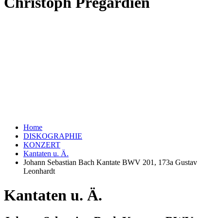
Christoph Prégardien
Home
DISKOGRAPHIE
KONZERT
Kantaten u. Ä.
Johann Sebastian Bach Kantate BWV 201, 173a Gustav
Leonhardt
Kantaten u. Ä.