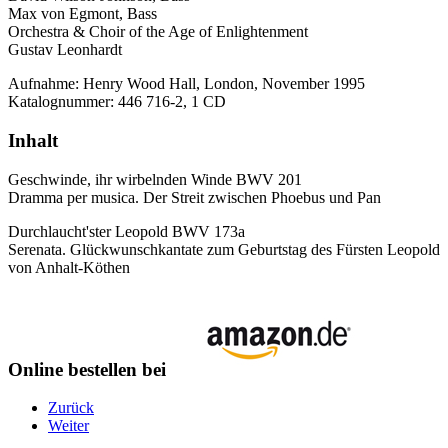
Max von Egmont, Bass
Orchestra & Choir of the Age of Enlightenment
Gustav Leonhardt
Aufnahme: Henry Wood Hall, London, November 1995
Katalognummer: 446 716-2, 1 CD
Inhalt
Geschwinde, ihr wirbelnden Winde BWV 201
Dramma per musica. Der Streit zwischen Phoebus und Pan
Durchlaucht'ster Leopold BWV 173a
Serenata. Glückwunschkantate zum Geburtstag des Fürsten Leopold
von Anhalt-Köthen
Online bestellen bei
Zurück
Weiter