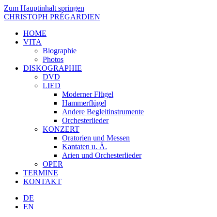
Zum Hauptinhalt springen
CHRISTOPH PRÉGARDIEN
HOME
VITA
Biographie
Photos
DISKOGRAPHIE
DVD
LIED
Moderner Flügel
Hammerflügel
Andere Begleitinstrumente
Orchesterlieder
KONZERT
Oratorien und Messen
Kantaten u. Ä.
Arien und Orchesterlieder
OPER
TERMINE
KONTAKT
DE
EN