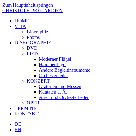
Zum Hauptinhalt springen
CHRISTOPH PRÉGARDIEN
HOME
VITA
Biographie
Photos
DISKOGRAPHIE
DVD
LIED
Moderner Flügel
Hammerflügel
Andere Begleitinstrumente
Orchesterlieder
KONZERT
Oratorien und Messen
Kantaten u. Ä.
Arien und Orchesterlieder
OPER
TERMINE
KONTAKT
DE
EN