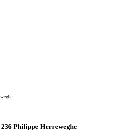
reweghe
 236 Philippe Herreweghe