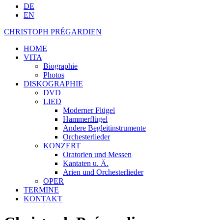
DE
EN
CHRISTOPH PRÉGARDIEN
HOME
VITA
Biographie
Photos
DISKOGRAPHIE
DVD
LIED
Moderner Flügel
Hammerflügel
Andere Begleitinstrumente
Orchesterlieder
KONZERT
Oratorien und Messen
Kantaten u. Ä.
Arien und Orchesterlieder
OPER
TERMINE
KONTAKT