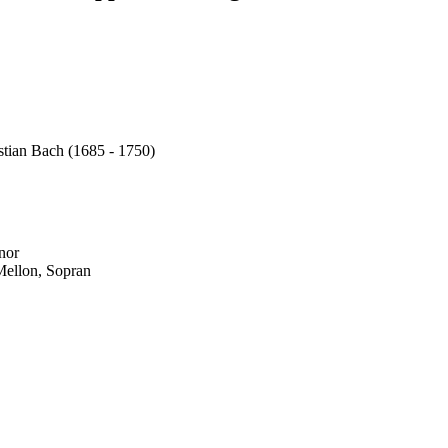
tian Bach (1685 - 1750)
nor
Mellon, Sopran