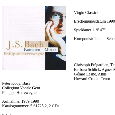
Virgin Classics
Erscheinungsdatum 1990
Spieldauer 119' 47"
Komponist: Johann Sebas
Christoph Prégardien, Te
Barbara Schlick, Agnès 
Gérard Lesne, Altus
Howard Crook, Tenor
Peter Kooy, Bass
Collegium Vocale Gent
Philippe Herreweghe
Aufnahme: 1989-1990
Katalognummer: 5 61725 2, 2 CDs