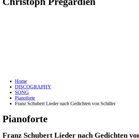
Christoph Prégardien
Home
DISCOGRAPHY
SONG
Pianoforte
Franz Schubert Lieder nach Gedichten von Schiller
Pianoforte
Franz Schubert Lieder nach Gedichten von