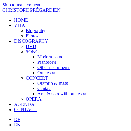
Skip to main content
CHRISTOPH PRÉGARDIEN
HOME
VITA
Biography
Photos
DISCOGRAPHY
DVD
SONG
Modern piano
Pianoforte
Other instruments
Orchestra
CONCERT
Oratorio & mass
Cantata
Aria & solo with orchestra
OPERA
AGENDA
CONTACT
DE
EN