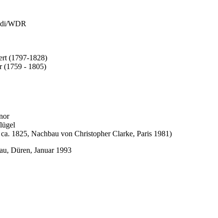
ndi/WDR
rt (1797-1828)
er (1759 - 1805)
nor
lügel
 ca. 1825, Nachbau von Christopher Clarke, Paris 1981)
au, Düren, Januar 1993