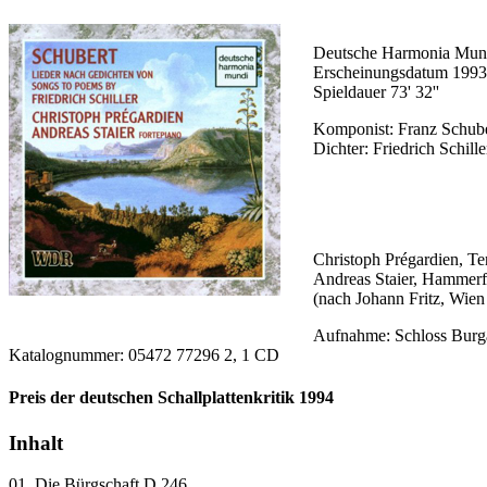
Deutsche Harmonia Mu
Erscheinungsdatum 1993
Spieldauer 73' 32''
Komponist: Franz Schube
Dichter: Friedrich Schill
Christoph Prégardien, Te
Andreas Staier, Hammerf
(nach Johann Fritz, Wien
Aufnahme: Schloss Burg
Katalognummer: 05472 77296 2, 1 CD
Preis der deutschen Schallplattenkritik 1994
Inhalt
01. Die Bürgschaft D 246