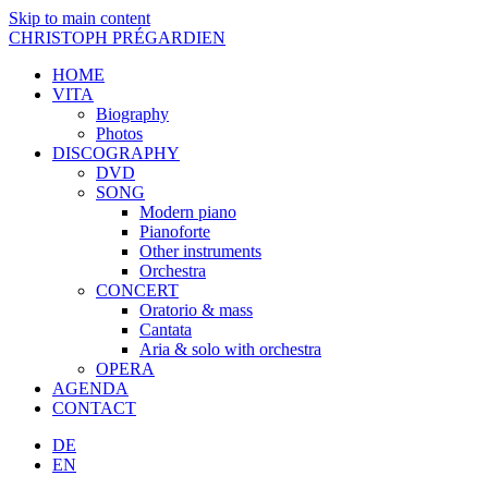
Skip to main content
CHRISTOPH PRÉGARDIEN
HOME
VITA
Biography
Photos
DISCOGRAPHY
DVD
SONG
Modern piano
Pianoforte
Other instruments
Orchestra
CONCERT
Oratorio & mass
Cantata
Aria & solo with orchestra
OPERA
AGENDA
CONTACT
DE
EN