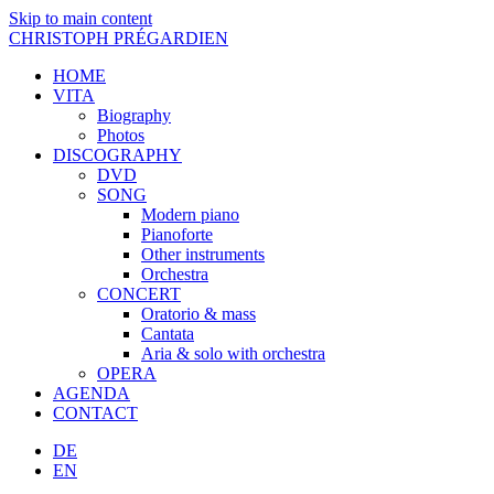
Skip to main content
CHRISTOPH PRÉGARDIEN
HOME
VITA
Biography
Photos
DISCOGRAPHY
DVD
SONG
Modern piano
Pianoforte
Other instruments
Orchestra
CONCERT
Oratorio & mass
Cantata
Aria & solo with orchestra
OPERA
AGENDA
CONTACT
DE
EN