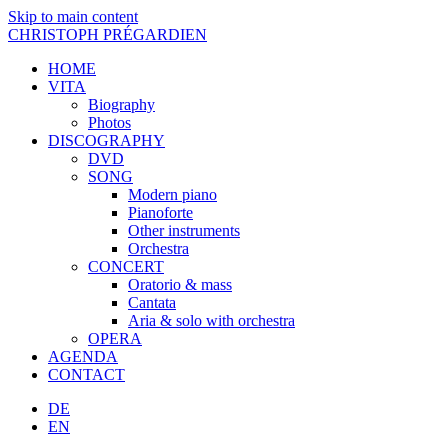
Skip to main content
CHRISTOPH PRÉGARDIEN
HOME
VITA
Biography
Photos
DISCOGRAPHY
DVD
SONG
Modern piano
Pianoforte
Other instruments
Orchestra
CONCERT
Oratorio & mass
Cantata
Aria & solo with orchestra
OPERA
AGENDA
CONTACT
DE
EN